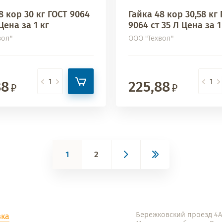
8 кор 30 кг ГОСТ 9064
Гайка 48 кор 30,58 кг
Цена за 1 кг
9064 ст 35 Л Цена за 1
вол"
ООО "Техвол"
88
225,88
1
2
Бережковский проезд 4Ас
вка