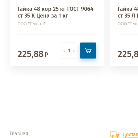
Гайка 48 кор 25 кг ГОСТ 9064
Гайка 4
ст 35 К Цена за 1 кг
ст 35 Л 
ООО "Техвол"
ООО "Тех
225,88
225,
Главная
Доста