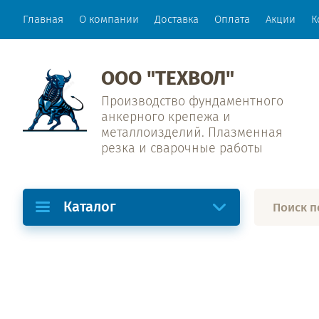
Главная
О компании
Доставка
Оплата
Акции
К
ООО "ТЕХВОЛ"
Производство фундаментного
анкерного крепежа и
металлоизделий. Плазменная
резка и сварочные работы
Каталог