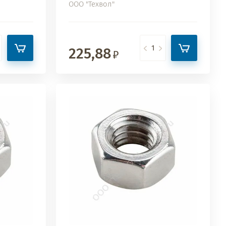
ООО "Техвол"
225,88