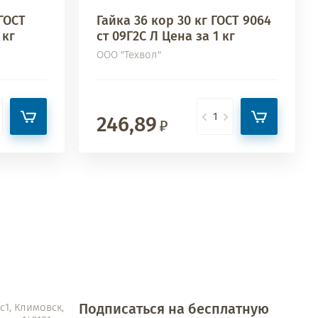
 ГОСТ
Гайка 36 кор 30 кг ГОСТ 9064
 кг
ст 09Г2С Л Цена за 1 кг
ООО "Техвол"
246,89
Подписаться на бесплатную
1, Климовск,