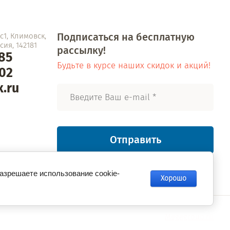
Подписаться на бесплатную
1, Климовск,
ия, 142181
рассылку!
-85
Будьте в курсе наших скидок и акций!
-02
.ru
Отправить
разрешаете использование cookie-
Хорошо
Megagroup.ru