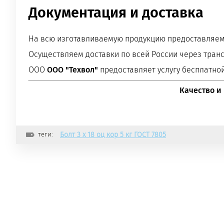
Документация и доставка
На всю изготавливаемую продукцию предоставляем 
Осуществляем доставки по всей России через тран
ООО
ООО "Техвол"
предоставляет услугу бесплатной
Качество и
теги:
Болт 3 х 18 оц кор 5 кг ГОСТ 7805