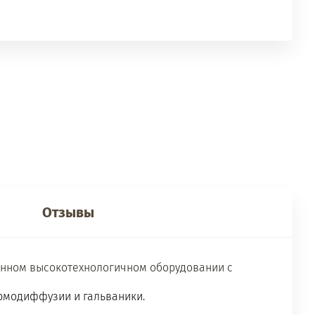
Отзывы
венном высокотехнологичном оборудовании с
ермодиффузии и гальваники.