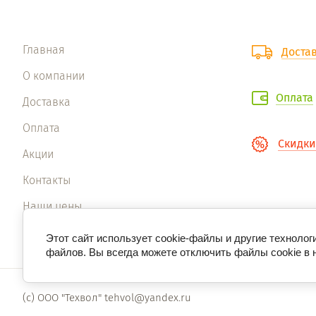
Главная
Доста
О компании
Оплата
Доставка
Оплата
Скидки
Акции
Контакты
Наши цены
Наши фото
Этот сайт использует cookie-файлы и другие технолог
файлов. Вы всегда можете отключить файлы cookie в 
(с) ООО "Техвол" tehvol@yandex.ru