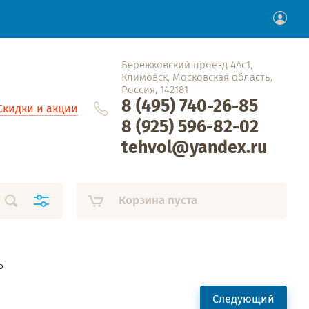
Бережковский проезд 4Ас1,
Климовск, Московская область,
Россия, 142181
8 (495) 740-26-85
Скидки и акции
8 (925) 596-82-02
tehvol@yandex.ru
Корзина пуста
5
Следующий