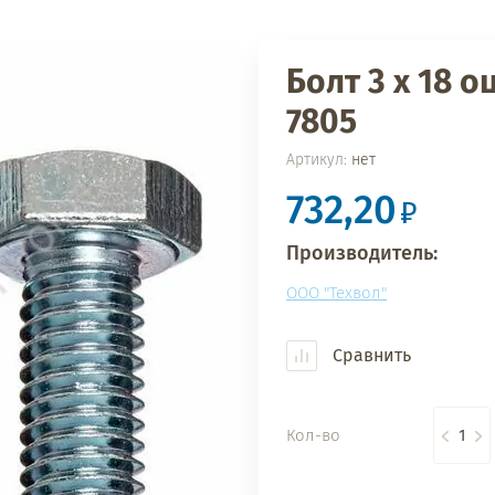
Болт 3 х 18 о
7805
Артикул:
нет
732,20
Производитель:
ООО "Техвол"
Сравнить
Кол-во