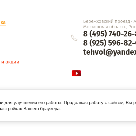
Бережковский проезд 4Ас
вка
Московская область, Росс
8 (495) 740-26
8 (925) 596-82
tehvol@yandex
 и акции
ии для улучшения его работы. Продолжая работу с сайтом, Вы 
настройках Вашего браузера.