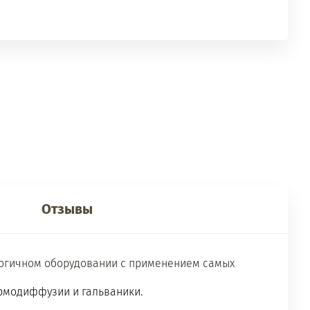
Отзывы
ологичном оборудовании с применением самых
ермодиффузии и гальваники.