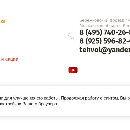
Бережковский проезд 4Ас
вка
Московская область, Росс
8 (495) 740-26
8 (925) 596-82
tehvol@yandex
 и акции
ии для улучшения его работы. Продолжая работу с сайтом, Вы 
настройках Вашего браузера.