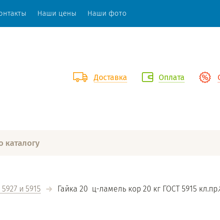
онтакты
Наши цены
Наши фото
Доставка
Оплата
 5927 и 5915
  Гайка 20  ц-ламель кор 20 кг ГОСТ 5915 кл.пр