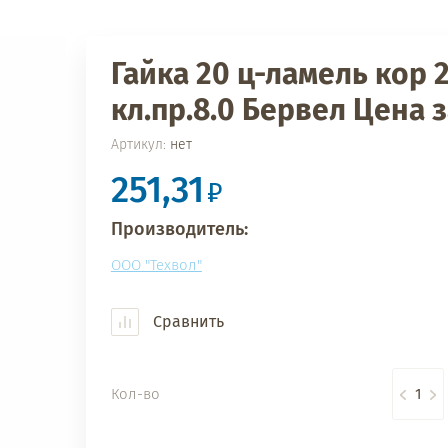
Гайка 20 ц-ламель кор 2
кл.пр.8.0 Бервел Цена з
Артикул:
нет
251,31
Производитель:
ООО "Техвол"
Сравнить
Кол-во