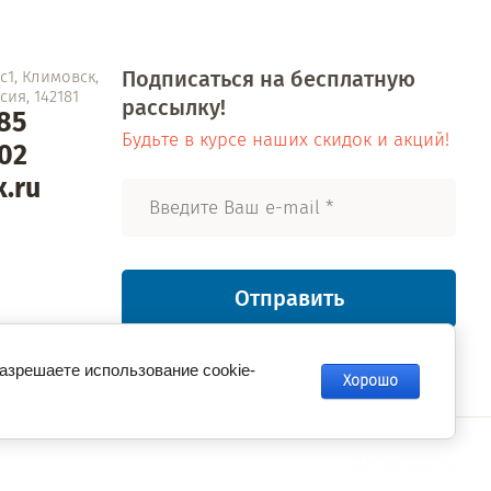
Подписаться на бесплатную
1, Климовск,
ия, 142181
рассылку!
-85
Будьте в курсе наших скидок и акций!
-02
.ru
Отправить
разрешаете использование cookie-
Хорошо
Megagroup.ru