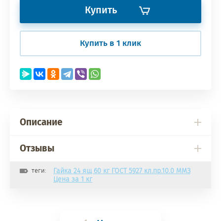
Купить
Купить в 1 клик
Описание
Отзывы
теги:
Гайка 24 ящ 60 кг ГОСТ 5927 кл.пр.10.0 ММЗ
Цена за 1 кг