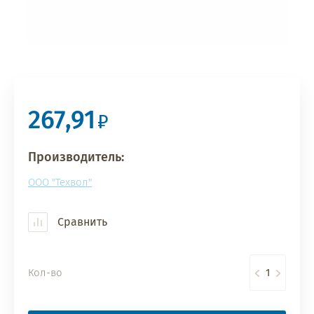
267,91
Производитель:
ООО "Техвол"
Сравнить
Кол-во