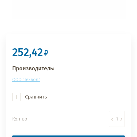
252,42
Производитель:
ООО "Техвол"
Сравнить
Кол-во