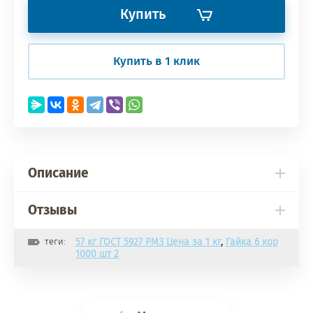
Купить
Купить в 1 клик
Описание
Отзывы
теги:
57 кг ГОСТ 5927 РМЗ Цена за 1 кг
,
Гайка 6 кор
1000 шт 2