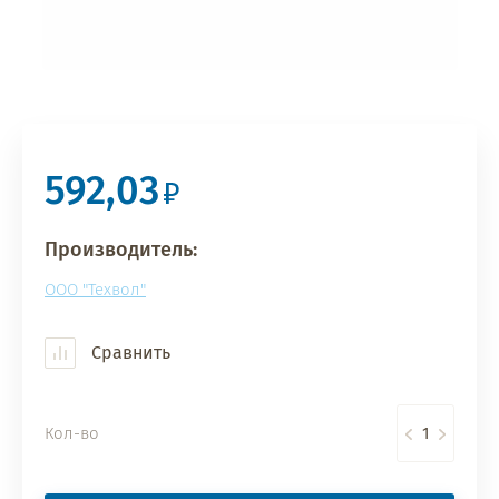
592,03
Производитель:
ООО "Техвол"
Сравнить
Кол-во