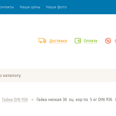
онтакты
Наши цены
Наши фото
Доставка
Оплата
Гайки DIN 936
  Гайка низкая 36  оц  кор по  5 кг DIN 936  