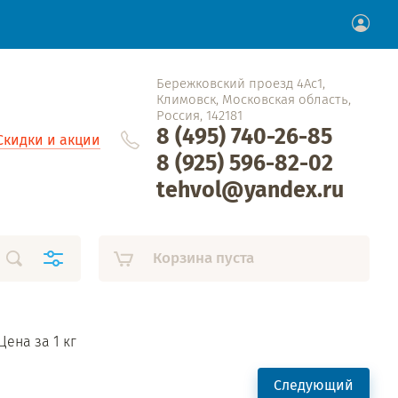
Бережковский проезд 4Ас1,
Климовск, Московская область,
Россия, 142181
8 (495) 740-26-85
Скидки и акции
8 (925) 596-82-02
tehvol@yandex.ru
Корзина пуста
 Цена за 1 кг
Следующий