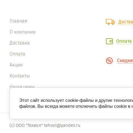
Главная
Доста
О компании
Оплата
Доставка
Оплата
Скидки
Акции
Контакты
Наши цены
Наши фото
Этот сайт использует cookie-файлы и другие технолог
файлов. Вы всегда можете отключить файлы cookie в 
(с) ООО "Техвол" tehvol@yandex.ru