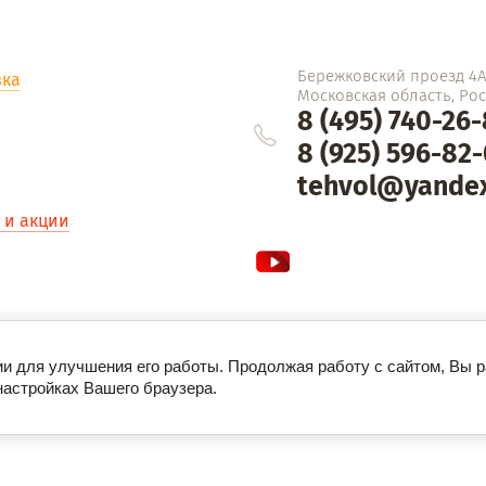
Бережковский проезд 4Ас
вка
Московская область, Росс
8 (495) 740-26
8 (925) 596-82
tehvol@yandex
 и акции
ии для улучшения его работы. Продолжая работу с сайтом, Вы 
настройках Вашего браузера.