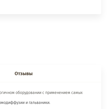
Отзывы
ологичном оборудовании с применением самых
ермодиффузии и гальваники.