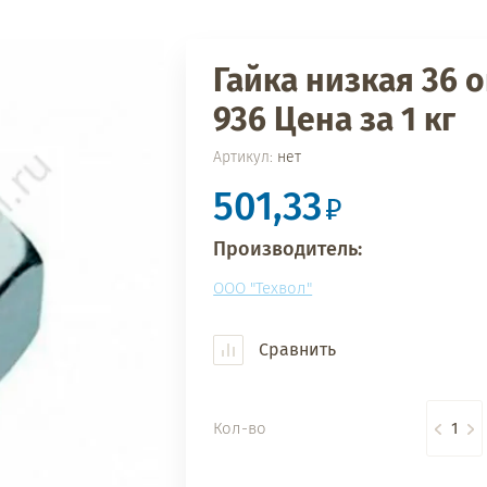
Гайка низкая 36 о
936 Цена за 1 кг
Артикул:
нет
501,33
Производитель:
ООО "Техвол"
Сравнить
Кол-во