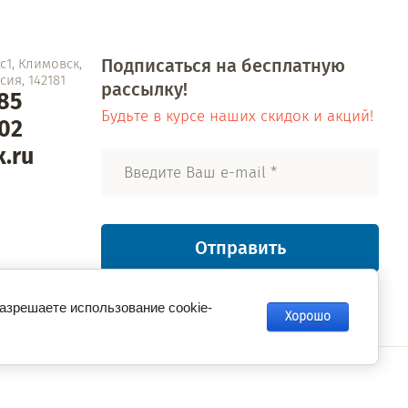
Подписаться на бесплатную
1, Климовск,
ия, 142181
рассылку!
-85
Будьте в курсе наших скидок и акций!
-02
.ru
Отправить
разрешаете использование cookie-
Хорошо
Megagroup.ru