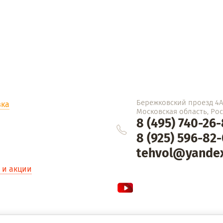
Бережковский проезд 4Ас
вка
Московская область, Росс
8 (495) 740-26
8 (925) 596-82
tehvol@yandex
 и акции