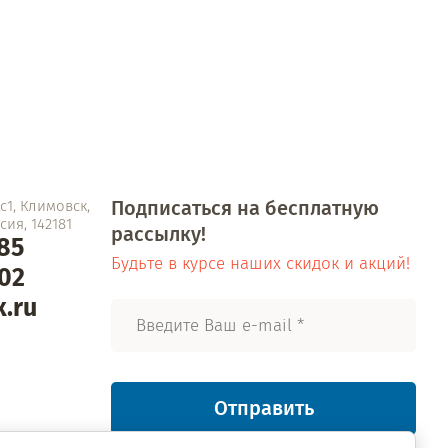
Подписаться на бесплатную
1, Климовск,
ия, 142181
рассылку!
-85
Будьте в курсе наших скидок и акций!
-02
.ru
Отправить