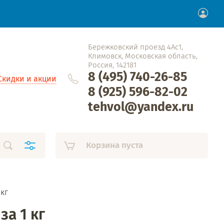
Бережковский проезд 4Ас1,
Климовск, Московская область,
Россия, 142181
8 (495) 740-26-85
Скидки и акции
8 (925) 596-82-02
tehvol@yandex.ru
Корзина пуста
 кг
за 1 кг