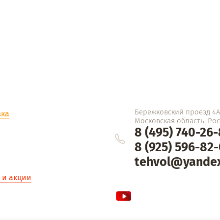
Бережковский проезд 4Ас
вка
Московская область, Росс
8 (495) 740-26
8 (925) 596-82
tehvol@yandex
 и акции