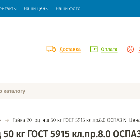
онтакты
Наши цены
Наши фото
Доставка
Оплата
я
  Гайка 20  оц  ящ 50 кг ГОСТ 5915 кл.пр.8.0 ОСПАЗ N  Цена
 50 кг ГОСТ 5915 кл.пр.8.0 ОСПАЗ