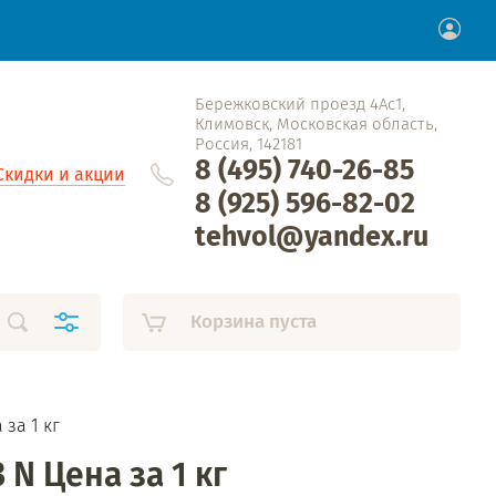
Бережковский проезд 4Ас1,
Климовск, Московская область,
Россия, 142181
8 (495) 740-26-85
Скидки и акции
8 (925) 596-82-02
tehvol@yandex.ru
Корзина пуста
 за 1 кг
 N Цена за 1 кг