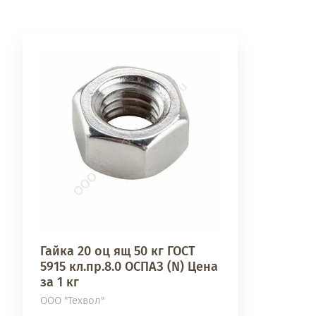
Гайка 20 оц ящ 50 кг ГОСТ
5915 кл.пр.8.0 ОСПАЗ (N) Цена
за 1 кг
ООО "Техвол"