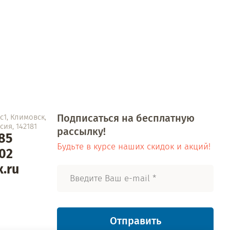
Подписаться на бесплатную
1, Климовск,
ия, 142181
рассылку!
-85
Будьте в курсе наших скидок и акций!
-02
.ru
Отправить