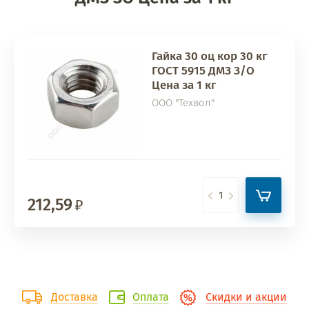
Гайка 30 оц кор 30 кг
ГОСТ 5915 ДМЗ З/О
Цена за 1 кг
ООО "Техвол"
212,59
Доставка
Оплата
Скидки и акции